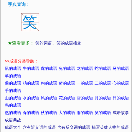
字典查询：
笑
★查看更多：
笑的词语
、
笑的成语接龙
>>
成语分类导航：
鼠的成语
牛的成语
虎的成语
兔的成语
龙的成语
蛇的成语
马的成语
羊的成语
猴的成语
鸡的成语
狗的成语
猪的成语
一的成语
二的成语
心的成语
手的成语
山的成语
水的成语
风的成语
花的成语
雪的成语
月的成语
日的成语
鸟的成语
然的成语
春的成语
秋的成语
大的成语
雨的成语
笑的成语
成语故事
成语典故
成语大全
含有近义词的成语
含有反义词的成语
描写英雄人物的成语